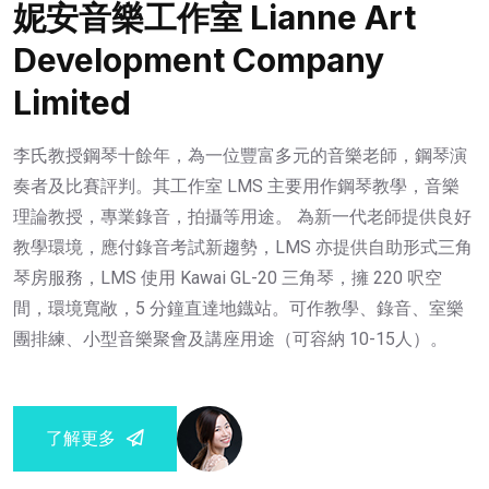
妮安音樂工作室 Lianne Art
Development Company
Limited
李氏教授鋼琴十餘年，為一位豐富多元的音樂老師，鋼琴演
奏者及比賽評判。其工作室 LMS 主要用作鋼琴教學，音樂
理論教授，專業錄音，拍攝等用途。 為新一代老師提供良好
教學環境，應付錄音考試新趨勢，LMS 亦提供自助形式三角
琴房服務，LMS 使用 Kawai GL-20 三角琴，擁 220 呎空
間，環境寬敞，5 分鐘直達地鐡站。可作教學、錄音、室樂
團排練、小型音樂聚會及講座用途（可容納 10-15人）。
了解更多