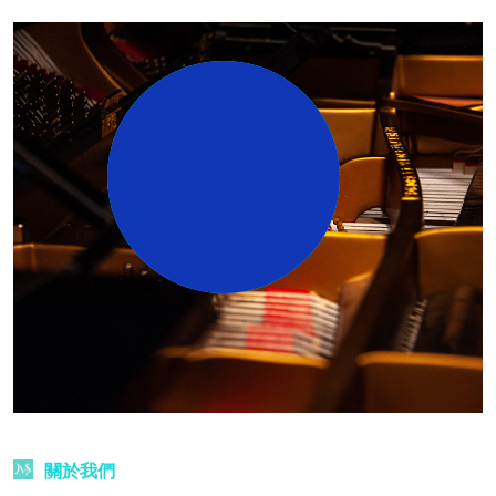
18
+
年豐富教學經驗
關於我們