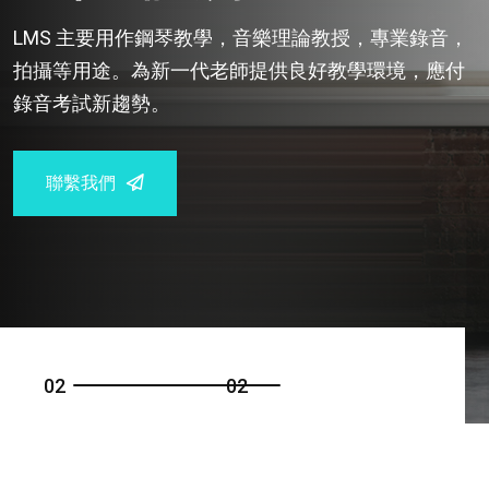
LMS 主要用作鋼琴教學，音樂理論教授，專業錄音，
拍攝等用途。為新一代老師提供良好教學環境，應付
錄音考試新趨勢。
聯繫我們
0
2
0
2