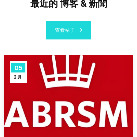
最近的 博客 & 新聞
查看帖子
05
2 月