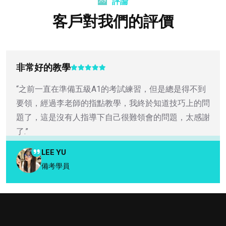
評論
客戶對我們的評價
非常好的教學
“之前一直在準備五級A1的考試練習，但是總是得不到
要領，經過李老師的指點教學，我終於知道技巧上的問
題了，這是沒有人指導下自己很難領會的問題，太感謝
了.”
LEE YU
備考學員