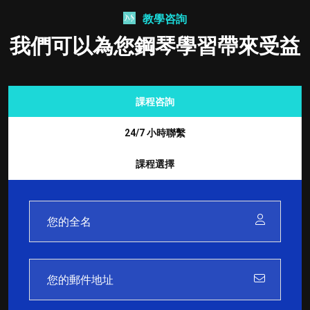
教學咨詢
我們可以為您鋼琴學習帶來受益
課程咨詢
24/7 小時聯繫
課程選擇